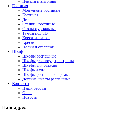
Пеналы и витрины
Гостиная
Модульные гостиные
Гостиная
Диваны
Стенки , гостиные
Столы журнальные
Тумбы под ТВ
Кресла-качалки
Кресла
Полки и стеллажи
Шкафы
Шкафы распашные
Шкафы для посуды, витрины
Шкафы для одежды
Шкафы-купе
Шкафы распашные прямые
Детские шкафы распашные
Контакты
Наши работы
О нас
Новости
Наш адрес