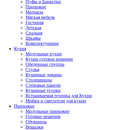
Пуфы и Банкетки
Прихожие
Матрасы
Мягкая мебель
Гостиная
Детская
Спальня
Шкафы
Комплектующие
Кухня
Модульные кухни
Кухни готовое решение
Обеденные группы
Стулья
Кухонные диваны
Столешницы
Стеновые панели
Кухонные уголки
Встраиваемая техника для Кухни
Мойки и смесители для кухни
Прихожие
Модульные прихожие
Готовые решения
Обувницы
Вешалки