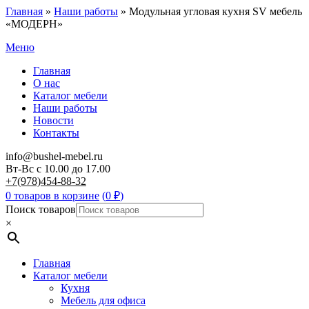
Главная
»
Наши работы
»
Модульная угловая кухня SV мебель
«МОДЕРН»
Меню
Главная
О нас
Каталог мебели
Наши работы
Новости
Контакты
info@bushel-mebel.ru
Вт-Вс c 10.00 до 17.00
+7(978)454-88-32
0 товаров в корзине
(
0
₽
)
Поиск товаров
×
Главная
Каталог мебели
Кухня
Мебель для офиса