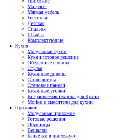
Прихожие
Матрасы
Мягкая мебель
Гостиная
Детская
Спальня
Шкафы
Комплектующие
Кухня
Модульные кухни
Кухни готовое решение
Обеденные группы
Стулья
Кухонные диваны
Столешницы
Стеновые панели
Кухонные уголки
Встраиваемая техника для Кухни
Мойки и смесители для кухни
Прихожие
Модульные прихожие
Готовые решения
Обувницы
Вешалки
Банкетки в прихожую