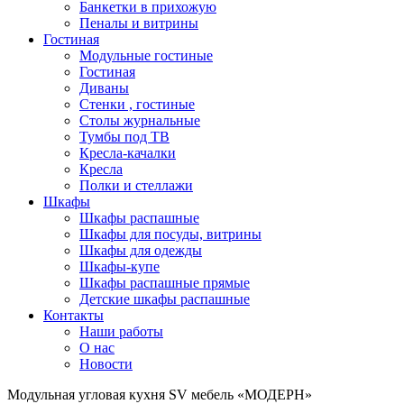
Банкетки в прихожую
Пеналы и витрины
Гостиная
Модульные гостиные
Гостиная
Диваны
Стенки , гостиные
Столы журнальные
Тумбы под ТВ
Кресла-качалки
Кресла
Полки и стеллажи
Шкафы
Шкафы распашные
Шкафы для посуды, витрины
Шкафы для одежды
Шкафы-купе
Шкафы распашные прямые
Детские шкафы распашные
Контакты
Наши работы
О нас
Новости
Модульная угловая кухня SV мебель «МОДЕРН»